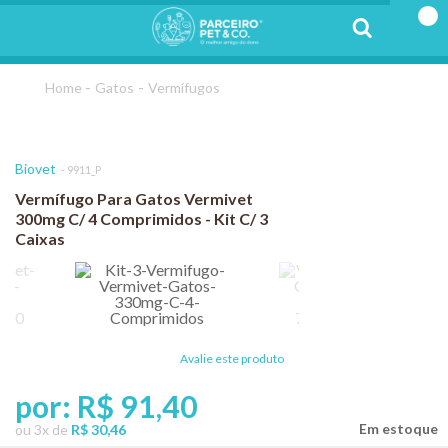
Gatos
Vermífugos
Biovet
9911_P
Vermífugo Para Gatos Vermivet
300mg C/ 4 Comprimidos - Kit C/ 3
Caixas
Avalie este produto
por:
R$ 91,40
ou
3
x
de
R$ 30,46