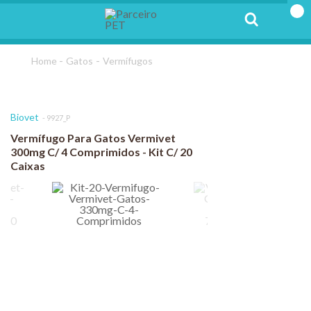
Gatos
Vermífugos
Biovet
9927_P
Vermífugo Para Gatos Vermivet
300mg C/ 4 Comprimidos - Kit C/ 20
Caixas