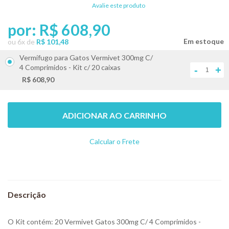
Avalie este produto
por:
R$ 608,90
ou
6
x
de
R$ 101,48
Vermífugo para Gatos Vermivet 300mg C/
4 Comprimidos - Kit c/ 20 caixas
-
+
R$ 608,90
ADICIONAR AO CARRINHO
Calcular o Frete
Não sei meu CEP
O Kit contém: 20 Vermivet Gatos 300mg C/ 4 Comprimidos -