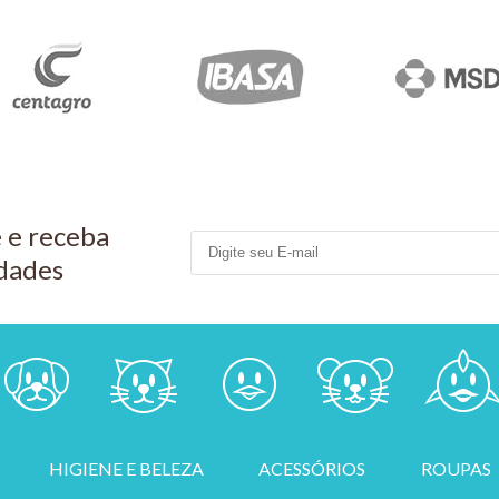
 e receba
dades
HIGIENE E BELEZA
ACESSÓRIOS
ROUPAS