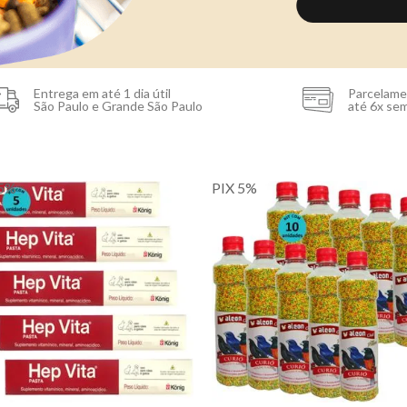
Entrega em até 1 dia útil
Parcelam
São Paulo e Grande São Paulo
até 6x sem
 5%
PIX 5%