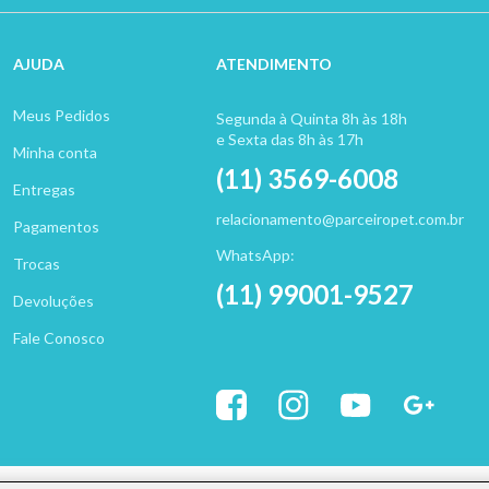
AJUDA
ATENDIMENTO
Meus Pedidos
Segunda à Quinta 8h às 18h
e Sexta das 8h às 17h
Minha conta
(11) 3569-6008
Entregas
relacionamento@parceiropet.com.br
Pagamentos
WhatsApp:
Trocas
(11) 99001-9527
Devoluções
Fale Conosco