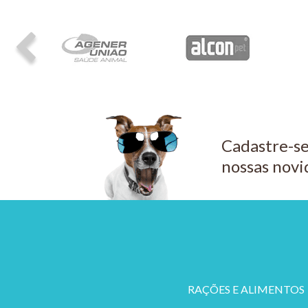
Cadastre-se
nossas novi
RAÇÕES E ALIMENTOS