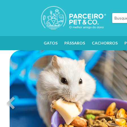
GATOS
PÁSSAROS
CACHORROS
P