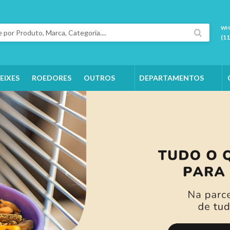
WH
(1
EIXES
ROEDORES
OUTROS
DEPARTAMENTOS