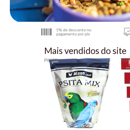
5% de desconto no
pagamento por pix
Mais vendidos do site
PIX 5%
PIX