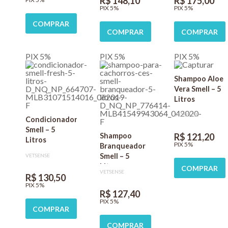
R$ 148,10
R$ 175,00
PIX 5%
PIX 5%
COMPRAR
COMPRAR
COMPRAR
PIX 5%
PIX 5%
PIX 5%
Shampoo Aloe
Vera Smell – 5
Litros
VETSENSE
Condicionador
Smell – 5
Shampoo
R$ 121,20
Litros
PIX 5%
Branqueador
Smell – 5
VETSENSE
Litros
COMPRAR
VETSENSE
R$ 130,50
PIX 5%
R$ 127,40
PIX 5%
COMPRAR
COMPRAR