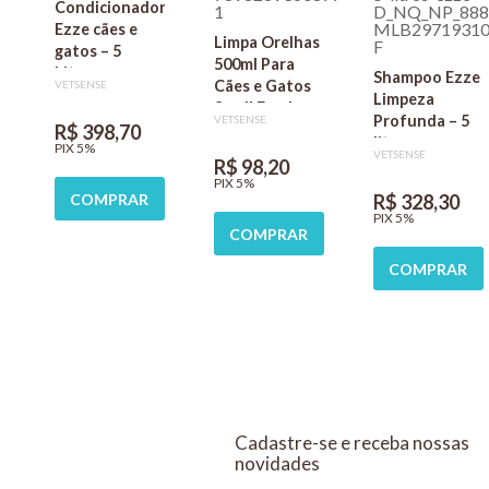
Condicionador
Ezze cães e
Limpa Orelhas
gatos – 5
500ml Para
Litros
Shampoo Ezze
Cães e Gatos
VETSENSE
Limpeza
Smell Fresh
Profunda – 5
VETSENSE
R$ 398,70
litros
PIX 5%
VETSENSE
R$ 98,20
PIX 5%
COMPRAR
R$ 328,30
PIX 5%
COMPRAR
COMPRAR
Cadastre-se e receba nossas
novidades