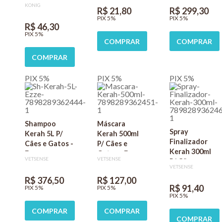
KONIG
R$ 21,80
R$ 299,30
PIX 5%
PIX 5%
R$ 46,30
PIX 5%
COMPRAR
COMPRAR
COMPRAR
PIX 5%
PIX 5%
PIX 5%
Shampoo
Máscara
Spray
Kerah 5L P/
Kerah 500ml
Finalizador
Cães e Gatos -
P/ Cães e
Kerah 300ml
Ezze
Gatos - Ezze
VETSENSE
VETSENSE
P/ Cães e
VETSENSE
Gatos - Ezze
R$ 376,50
R$ 127,00
R$ 91,40
PIX 5%
PIX 5%
PIX 5%
COMPRAR
COMPRAR
COMPRAR