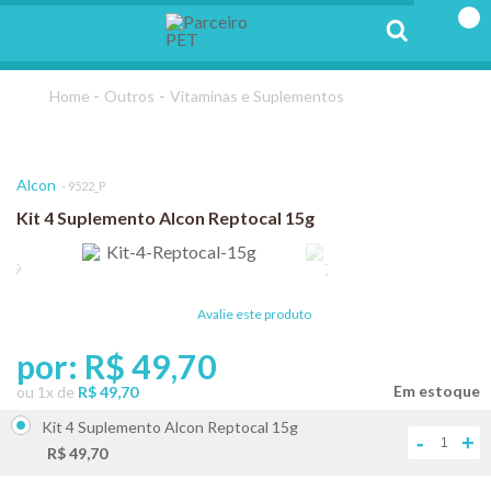
Outros
Vitaminas e Suplementos
Alcon
9522_P
Kit 4 Suplemento Alcon Reptocal 15g
Avalie este produto
por:
R$ 49,70
ou
1
x
de
R$ 49,70
Kit 4 Suplemento Alcon Reptocal 15g
-
+
R$ 49,70