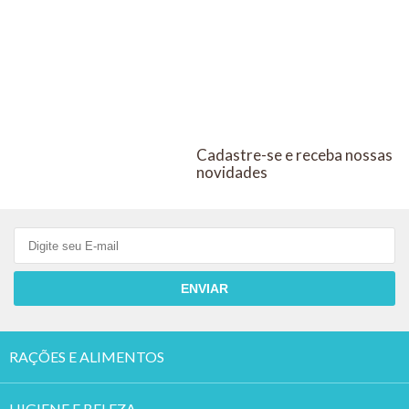
Cadastre-se e receba nossas
novidades
ENVIAR
RAÇÕES E ALIMENTOS
HIGIENE E BELEZA