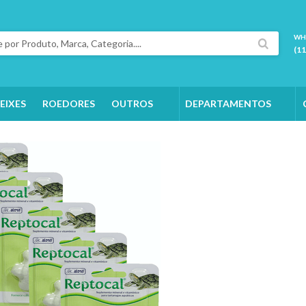
WH
(1
EIXES
ROEDORES
OUTROS
DEPARTAMENTOS