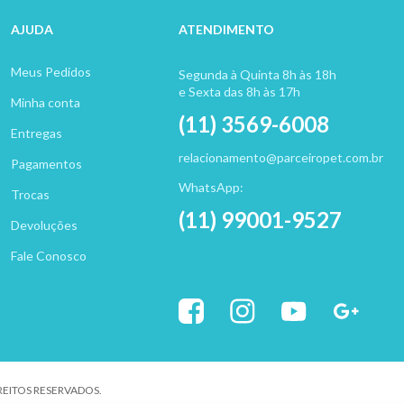
AJUDA
ATENDIMENTO
Meus Pedidos
Segunda à Quinta 8h às 18h
e Sexta das 8h às 17h
Minha conta
(11) 3569-6008
Entregas
relacionamento@parceiropet.com.br
Pagamentos
WhatsApp:
Trocas
(11) 99001-9527
Devoluções
Fale Conosco
IREITOS RESERVADOS.