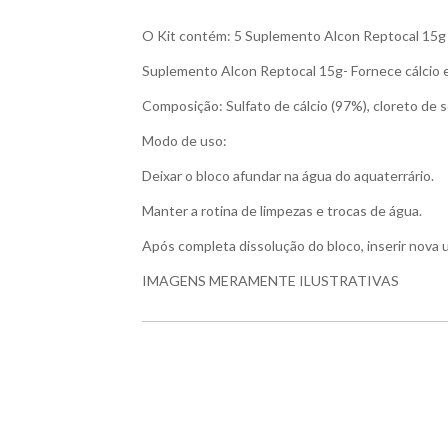
O Kit contém: 5 Suplemento Alcon Reptocal 15g
Suplemento Alcon Reptocal 15g- Fornece cálcio e 
Composição: Sulfato de cálcio (97%), cloreto de s
Modo de uso:
Deixar o bloco afundar na água do aquaterrário.
Manter a rotina de limpezas e trocas de água.
Após completa dissolução do bloco, inserir nova 
IMAGENS MERAMENTE ILUSTRATIVAS