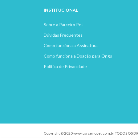
INSTITUCION
AL
Sobre a Parceiro Pet
Dúvidas Frequentes
Como funciona a Assinatura
Como funciona a Doação para Ongs
Política de Privacidade
Copyright © 2020 www.parceiropet.com.br TODOS OS D