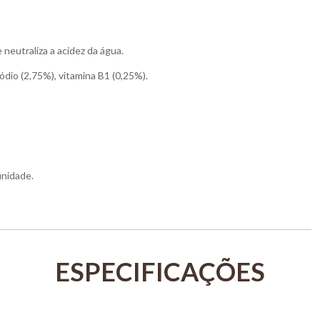
neutraliza a acidez da água.
ódio (2,75%), vitamina B1 (0,25%).
unidade.