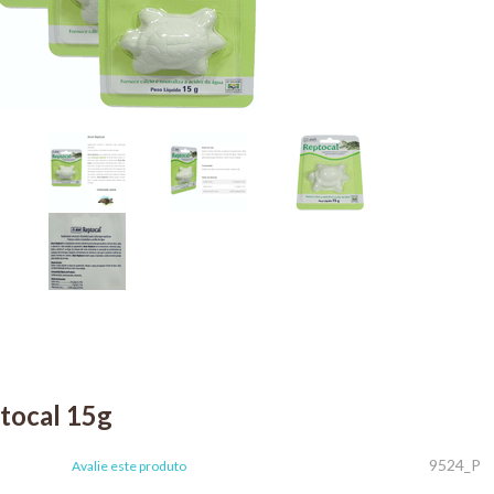
tocal 15g
9524_P
Avalie este produto