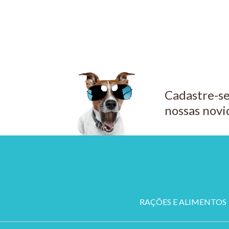
Cadastre-se
nossas novi
RAÇÕES E ALIMENTOS