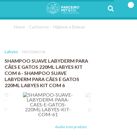
Cachorros
Higiene e Beleza
Labyes
7892720642706
SHAMPOO SUAVE LABYDERM PARA
CÃES E GATOS 220ML LABYES KIT
COM 6 - SHAMPOO SUAVE
LABYDERM PARA CÃES E GATOS
220ML LABYES KIT COM 6
Avalie este produto