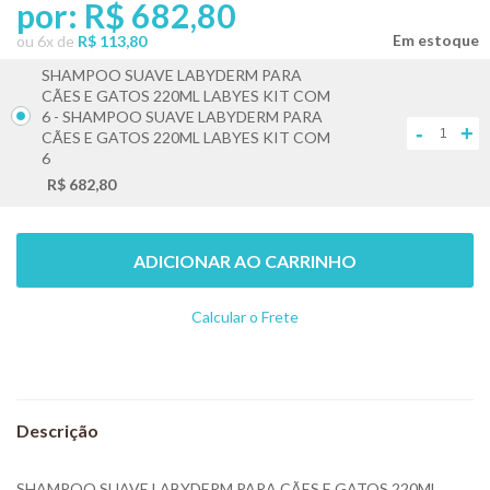
por:
R$ 682,80
ou
6
x
de
R$ 113,80
SHAMPOO SUAVE LABYDERM PARA
CÃES E GATOS 220ML LABYES KIT COM
6 - SHAMPOO SUAVE LABYDERM PARA
-
+
CÃES E GATOS 220ML LABYES KIT COM
6
R$ 682,80
ADICIONAR AO CARRINHO
Calcular o Frete
Não sei meu CEP
SHAMPOO SUAVE LABYDERM PARA CÃES E GATOS 220ML