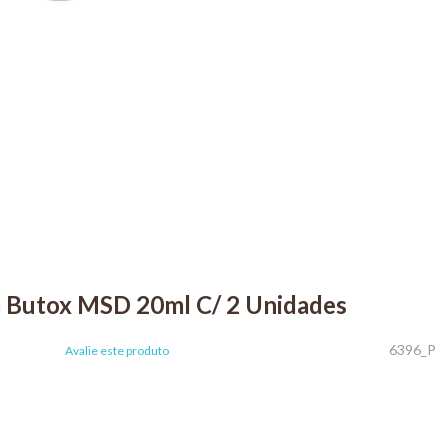
da Butox MSD 20ml C/ 2 Unidades
6396_P
Avalie este produto