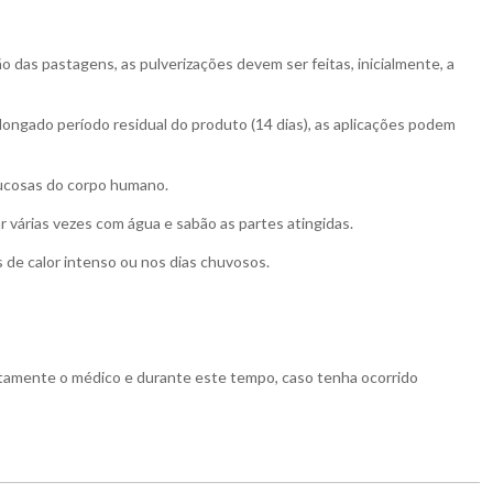
ão das pastagens, as pulverizações devem ser feitas, inicialmente, a
longado período residual do produto (14 dias), as aplicações podem
mucosas do corpo humano.
r várias vezes com água e sabão as partes atingidas.
 de calor intenso ou nos dias chuvosos.
tamente o médico e durante este tempo, caso tenha ocorrido