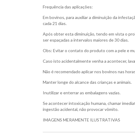
Frequência das aplicações:
Em bovinos, para auxiliar a diminuição da infestaç
cada 21 dias.
Após obter esta diminuição, tendo em vista o pro
ser espaçadas a intervalos maiores de 30 dias.
Obs: Evitar o contato do produto com a pele e 
Caso isto acidentalmente venha a acontecer, lava
Não é recomendado aplicar nos bovinos nas horas
Manter longe do alcance das crianças e animais.
Inutilizar e enterrar as embalagens vazias.
Se acontecer intoxicação humana, chamar imedia
ingestão acidental, não provocar vômito.
IMAGENS MERAMENTE ILUSTRATIVAS