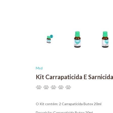
Msd
Kit Carrapaticida E Sarnici
O Kit contém: 2 Carrapaticida Butox 20ml
Descrição: Carrapaticida Butox 20ml