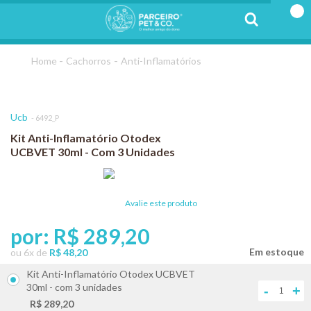
Cachorros
Anti-Inflamatórios
Ucb
6492_P
Kit Anti-Inflamatório Otodex
UCBVET 30ml - Com 3 Unidades
Avalie este produto
por:
R$ 289,20
ou
6
x
de
R$ 48,20
Kit Anti-Inflamatório Otodex UCBVET
30ml - com 3 unidades
-
+
R$ 289,20