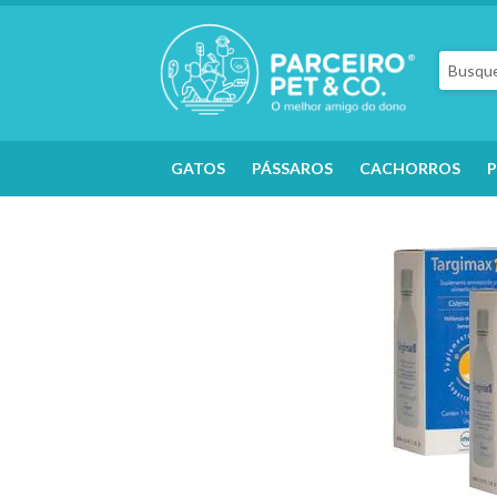
GATOS
PÁSSAROS
CACHORROS
P