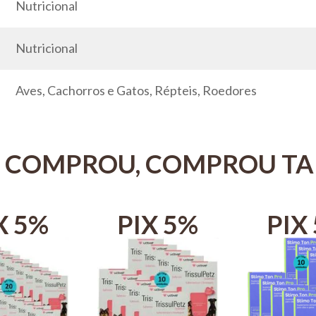
Nutricional
Nutricional
Aves, Cachorros e Gatos, Répteis, Roedores
 COMPROU, COMPROU T
X 5%
PIX 5%
PIX