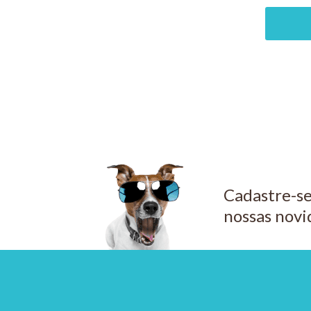
PIX 5%
COMPRAR
COMPRAR
CO
Cadastre-se
nossas novi