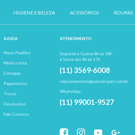
HIGIENE E BELEZA
ACESSÓRIOS
ROUPAS
AJUDA
ATENDIMENTO
Meus Pedidos
Segunda à Quinta 8h às 18h
e Sexta das 8h às 17h
Minha conta
(11) 3569-6008
Entregas
relacionamento@parceiropet.com.br
Pagamentos
WhatsApp:
Trocas
(11) 99001-9527
Devoluções
Fale Conosco