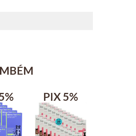
AMBÉM
 5%
PIX 5%
PIX 