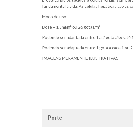
preservando os tecidos e células renais, sem perd
fundamental à vida. As células hepáticas são as 
Modo de uso:
Dose = 1,3ml/m² ou 26 gotas/m²
Podendo ser adaptada entre 1 a 2 gotas/kg (até 
Podendo ser adaptada entre 1 gota a cada 1 ou 2
IMAGENS MERAMENTE ILUSTRATIVAS
Porte