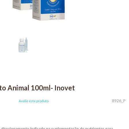
to Animal 100ml- Inovet
8926_P
Avalie este produto
e direcionamento indicado na suplementação de nutrientes para