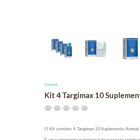
Inovet
Kit 4 Targimax 10 Suplemen
O Kit contém: 4 Targimax 10 Suplemento Animal
É um suplemento nutricional de resposta rápida 