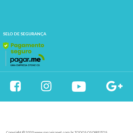
SELO DE SEGURANÇA
Copyright © 2020 www.parceiropet.com.br TODOS OS DIREITOS