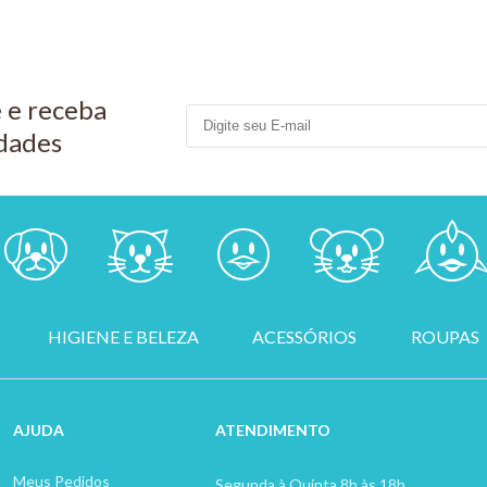
 e receba
dades
HIGIENE E BELEZA
ACESSÓRIOS
ROUPAS
AJUDA
ATENDIMENTO
Meus Pedidos
Segunda à Quinta 8h às 18h