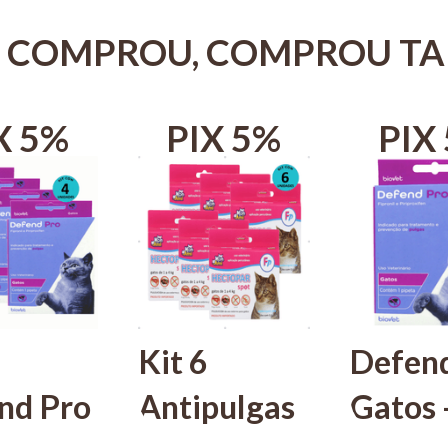
 COMPROU, COMPROU T
X 5%
PIX 5%
PIX
Kit 6
Defen
nd Pro
Antipulgas
Gatos 