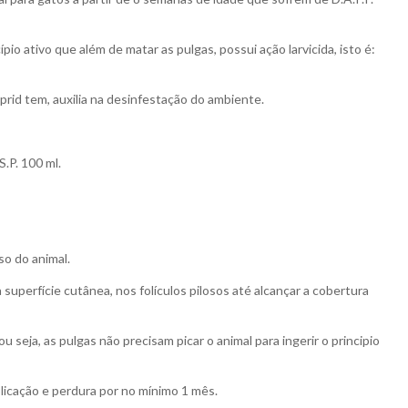
io ativo que além de matar as pulgas, possui ação larvicida, isto é:
loprid tem, auxilia na desinfestação do ambiente.
.P. 100 ml.
so do animal.
superfície cutânea, nos folículos pilosos até alcançar a cobertura
u seja, as pulgas não precisam picar o animal para ingerir o principio
licação e perdura por no mínimo 1 mês.