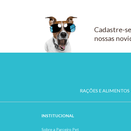
Cadastre-se
nossas novi
RAÇÕES E ALIMENTOS
INSTITUCION
AL
Sobre a Parceiro Pet