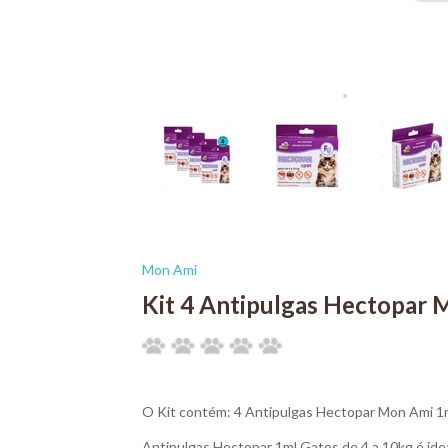
Mon Ami
Kit 4 Antipulgas Hectopar 
O Kit contém: 4 Antipulgas Hectopar Mon Ami 1m
Antipulgas Hectopar 1ml Gatos de 4 a 10kg é idea