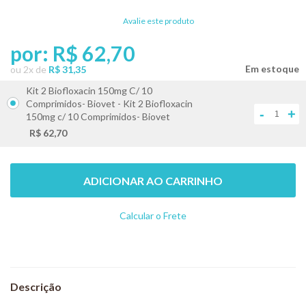
Avalie este produto
por:
R$ 62,70
ou
2
x
de
R$ 31,35
Kit 2 Biofloxacin 150mg C/ 10
Comprimidos- Biovet - Kit 2 Biofloxacin
-
+
150mg c/ 10 Comprimidos- Biovet
R$ 62,70
ADICIONAR AO CARRINHO
Calcular o Frete
Não sei meu CEP