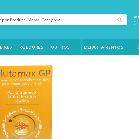
WH
(1
EIXES
ROEDORES
OUTROS
DEPARTAMENTOS