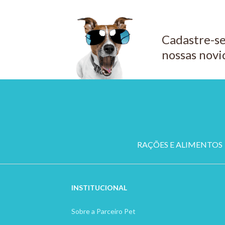
Cadastre-se
nossas novi
RAÇÕES E ALIMENTOS
INSTITUCION
AL
Sobre a Parceiro Pet