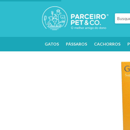
GATOS
PÁSSAROS
CACHORROS
P