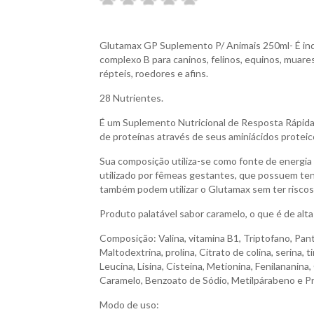
Glutamax GP Suplemento P/ Animais 250ml- É ind
complexo B para caninos, felinos, equinos, muares,
répteis, roedores e afins.
28 Nutrientes.
É um Suplemento Nutricional de Resposta Rápida 
de proteínas através de seus aminiácidos proteic
Sua composição utiliza-se como fonte de energia 
utilizado por fêmeas gestantes, que possuem tend
também podem utilizar o Glutamax sem ter riscos 
Produto palatável sabor caramelo, o que é de alta
Composição: Valina, vitamina B1, Triptofano, Pant
Maltodextrina, prolina, Citrato de colina, serina, t
Leucina, Lisina, Cisteina, Metionina, Fenilananina,
Caramelo, Benzoato de Sódio, Metilpárabeno e P
Modo de uso: