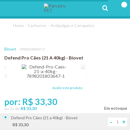
Cachorros
Antipulgas e Carrapatos
Biovet
7898201803697_P
Defend Pro Cães (21 A 40kg) - Biovet
Avalie este produto
por:
R$ 33,30
ou
1
x
de
R$ 33,30
Defend Pro Cães (21 a 40kg) - Biovet
-
+
R$ 33,30