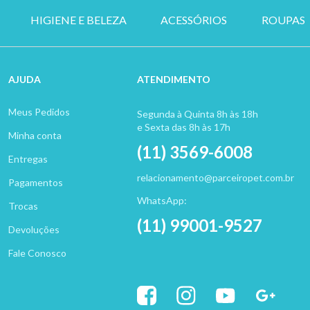
HIGIENE E BELEZA
ACESSÓRIOS
ROUPAS
AJUDA
ATENDIMENTO
Meus Pedidos
Segunda à Quinta 8h às 18h
e Sexta das 8h às 17h
Minha conta
(11) 3569-6008
Entregas
relacionamento@parceiropet.com.br
Pagamentos
WhatsApp:
Trocas
(11) 99001-9527
Devoluções
Fale Conosco