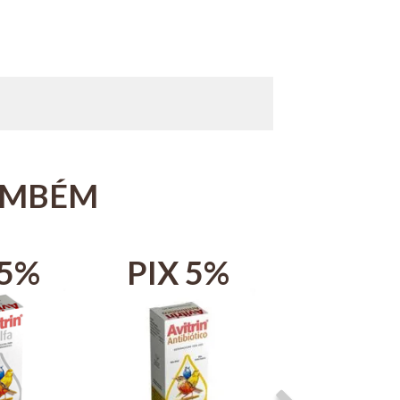
AMBÉM
 5%
PIX 5%
PIX 