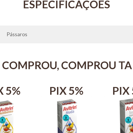
Pássaros
 COMPROU, COMPROU T
X 5%
PIX 5%
PIX