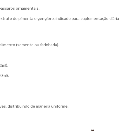
pássaros ornamentais.
xtrato de pimenta e gengibre, indicado para suplementação diária
 alimento (semente ou farinhada).
0ml).
0ml).
ves, distribuindo de maneira uniforme.