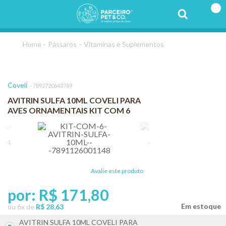
Pássaros
Vitaminas e Suplementos
Coveli
7892720643789
AVITRIN SULFA 10ML COVELI PARA
AVES ORNAMENTAIS KIT COM 6
Avalie este produto
por:
R$ 171,80
ou
6
x
de
R$ 28,63
AVITRIN SULFA 10ML COVELI PARA