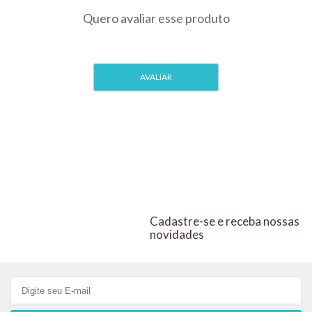
E
PARA
PÁSSAROS
PÁSSAROS
KIT COM 10
Cadastre-se e receba nossas
novidades