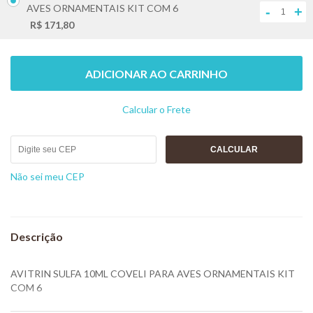
AVES ORNAMENTAIS KIT COM 6
-
+
R$ 171,80
ADICIONAR AO CARRINHO
Calcular o Frete
Não sei meu CEP
AVITRIN SULFA 10ML COVELI PARA AVES ORNAMENTAIS KIT
COM 6
Para o tratamento em aves como cólera e coccidiose