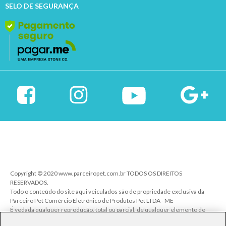
SELO DE SEGURANÇA
Copyright © 2020 www.parceiropet.com.br TODOS OS DIREITOS
RESERVADOS.
Todo o conteúdo do site aqui veiculados são de propriedade exclusiva da
Parceiro Pet Comércio Eletrônico de Produtos Pet LTDA - ME
É vedada qualquer reprodução, total ou parcial, de qualquer elemento de
identidade, sem expressa autorização. A violação de qualquer direito