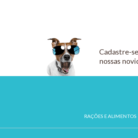
Cadastre-se
nossas novi
RAÇÕES E ALIMENTOS