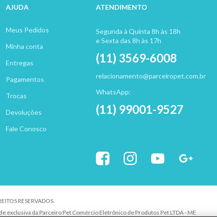
AJUDA
ATENDIMENTO
Meus Pedidos
Segunda à Quinta 8h às 18h
e Sexta das 8h às 17h
Minha conta
(11) 3569-6008
Entregas
relacionamento@parceiropet.com.br
Pagamentos
WhatsApp:
Trocas
(11) 99001-9527
Devoluções
Fale Conosco
IREITOS RESERVADOS.
ade exclusiva da Parceiro Pet Comércio Eletrônico de Produtos Pet LTDA - ME