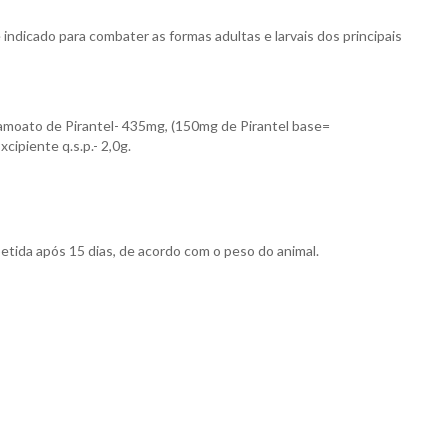
ndicado para combater as formas adultas e larvais dos principais
moato de Pirantel- 435mg, (150mg de Pirantel base=
ipiente q.s.p.- 2,0g.
petida após 15 dias, de acordo com o peso do animal.