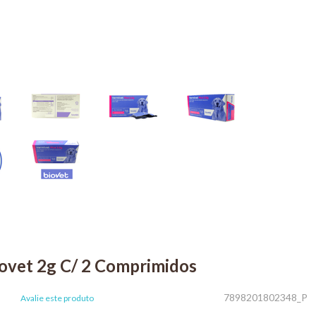
ovet 2g C/ 2 Comprimidos
7898201802348_P
Avalie este produto