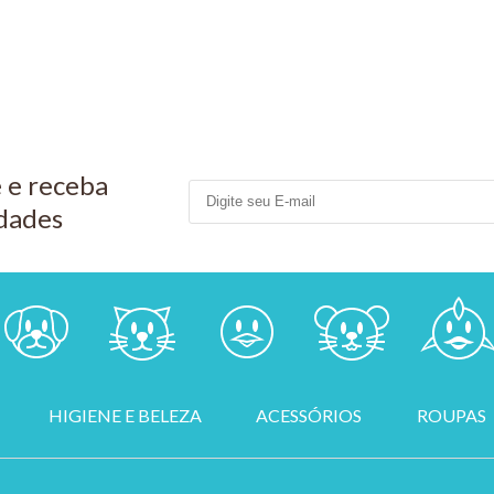
 e receba
dades
HIGIENE E BELEZA
ACESSÓRIOS
ROUPAS