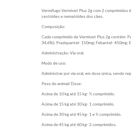
Vermífugo Vermivet Plus 2g com 2 comprimidos é i
cestóides e nematóides dos cães.
Composição:
Cada comprimido de Vermivet Plus 2g contém: Pa
34,6%); Praziquantel- 150mg; Febantel- 450mg; Exc
Administração: Via oral.
Modo de uso:
Administrar por via oral, em dose única, sendo re
Peso do animal/ Dose:
Acima de 10 kg até 15 kg- ½ comprimido.
Acima de 15 kg até 30 kg- 1 comprimido.
Acima de 30 kg até 45 kg- 1 e ½ comprimido.
Acima de 45 kg até 60 kg- 2 comprimidos.