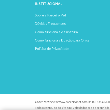
INSTITUCION
AL
Sobre a Parceiro Pet
Dúvidas Frequentes
Como funciona a Assinatura
Como funciona a Doação para Ongs
Política de Privacidade
Copyright © 2020 www.parceiropet.com.br TODOS OS D
Todo o conteúdo do site aqui veiculados são de propried