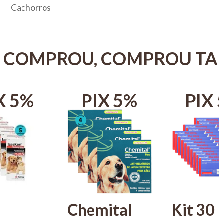
Cachorros
 COMPROU, COMPROU T
X 5%
PIX 5%
PIX
Chemital
Kit 30