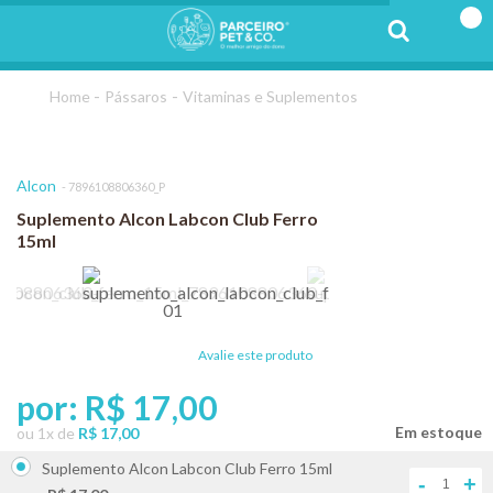
Pássaros
Vitaminas e Suplementos
Alcon
7896108806360_P
Suplemento Alcon Labcon Club Ferro
15ml
Avalie este produto
por:
R$ 17,00
ou
1
x
de
R$ 17,00
Suplemento Alcon Labcon Club Ferro 15ml
-
+