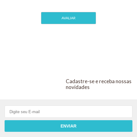
E
AIS
PÁSSAROS
PÁSSAROS
ORNAMENTAIS
ORNAMENTA
KIT COM 6
Cadastre-se e receba nossas
novidades
ENVIAR