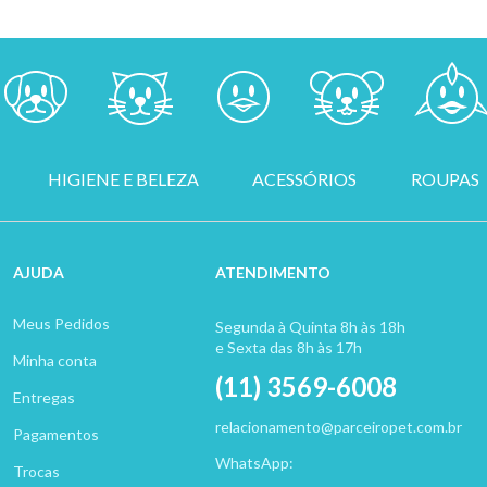
HIGIENE E BELEZA
ACESSÓRIOS
ROUPAS
AJUDA
ATENDIMENTO
Meus Pedidos
Segunda à Quinta 8h às 18h
e Sexta das 8h às 17h
Minha conta
(11) 3569-6008
Entregas
relacionamento@parceiropet.com.br
Pagamentos
WhatsApp:
Trocas