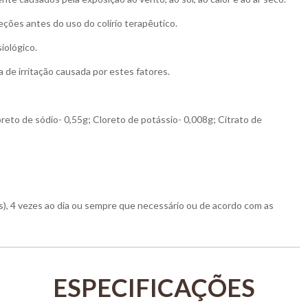
eções antes do uso do colírio terapêutico.
iológico.
 de irritação causada por estes fatores.
oreto de sódio- 0,55g; Cloreto de potássio- 0,008g; Citrato de
o(s), 4 vezes ao dia ou sempre que necessário ou de acordo com as