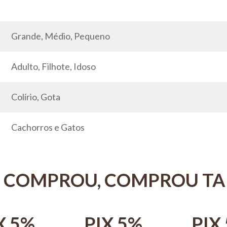
Grande, Médio, Pequeno
Adulto, Filhote, Idoso
Colírio, Gota
Cachorros e Gatos
 COMPROU, COMPROU T
X 5%
PIX 5%
PIX