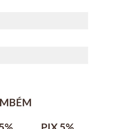
AMBÉM
 5%
PIX 5%
PIX 