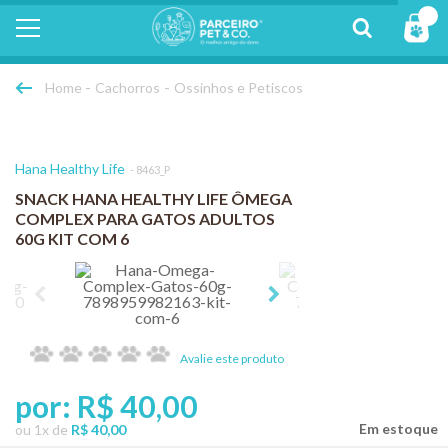
Cachorros
Ossinhos e Petiscos
Hana Healthy Life
8463_P
SNACK HANA HEALTHY LIFE ÔMEGA
COMPLEX PARA GATOS ADULTOS
60G KIT COM 6
Avalie este produto
por:
R$ 40,00
ou
1
x
de
R$ 40,00