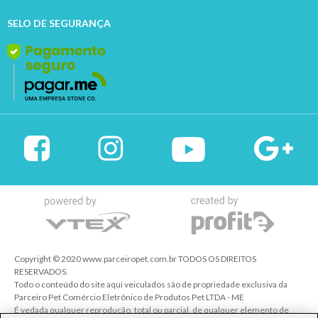
SELO DE SEGURANÇA
Copyright © 2020 www.parceiropet.com.br TODOS OS DIREITOS
RESERVADOS.
Todo o conteúdo do site aqui veiculados são de propriedade exclusiva da
Parceiro Pet Comércio Eletrônico de Produtos Pet LTDA - ME
É vedada qualquer reprodução, total ou parcial, de qualquer elemento de