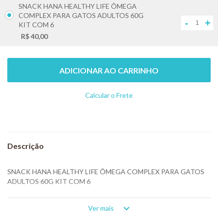
SNACK HANA HEALTHY LIFE ÔMEGA
COMPLEX PARA GATOS ADULTOS 60G
-
+
KIT COM 6
R$ 40,00
ADICIONAR AO CARRINHO
Calcular o Frete
Não sei meu CEP
SNACK HANA HEALTHY LIFE ÔMEGA COMPLEX PARA GATOS
ADULTOS 60G KIT COM 6
Para Gatos Adultos.
Ver mais
Fluidez Digestiva.