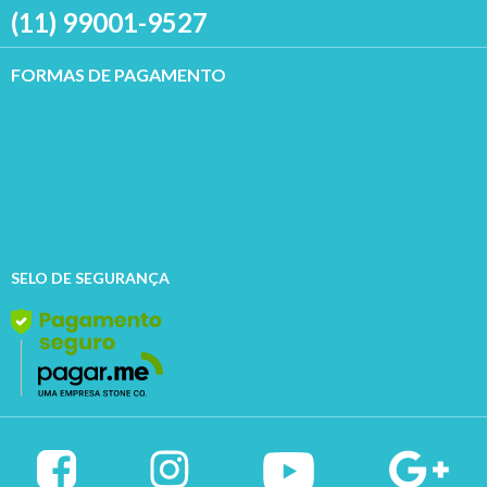
(11) 99001-9527
FORMAS DE PAGAMENTO
SELO DE SEGURANÇA