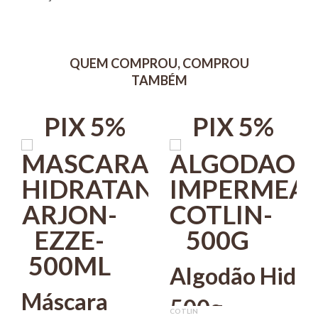
QUEM COMPROU, COMPROU
TAMBÉM
PIX 5%
PIX 5%
Algodão Hidró
Máscara
500g
COTLIN