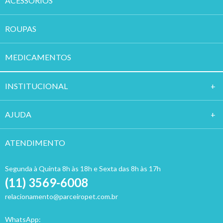
ACESSÓRIOS
ROUPAS
MEDICAMENTOS
INSTITUCION
AL
AJUDA
ATENDIMENTO
Segunda à Quinta 8h às 18h e Sexta das 8h às 17h
(11) 3569-6008
relacionamento@parceiropet.com.br
WhatsApp: