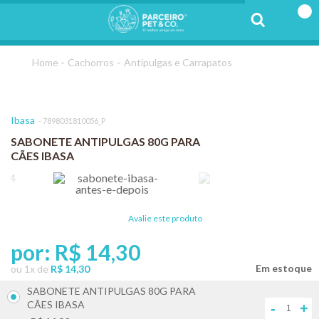
Cachorros
Antipulgas e Carrapatos
Ibasa
7898031810056_P
SABONETE ANTIPULGAS 80G PARA
CÃES IBASA
Avalie este produto
por:
R$ 14,30
ou
1
x
de
R$ 14,30
SABONETE ANTIPULGAS 80G PARA
CÃES IBASA
-
+