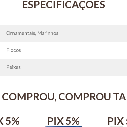
Ornamentais, Marinhos
Flocos
Peixes
 COMPROU, COMPROU T
X 5%
PIX 5%
PIX