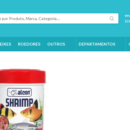
WH
(1
EIXES
ROEDORES
OUTROS
DEPARTAMENTOS