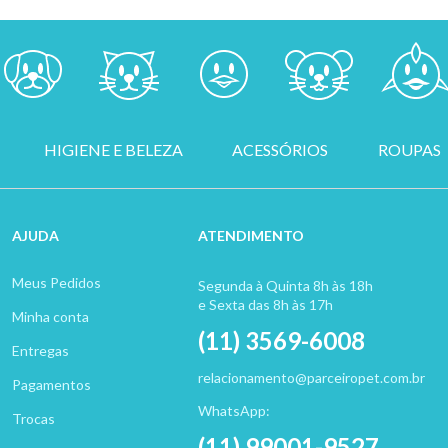
HIGIENE E BELEZA
ACESSÓRIOS
ROUPAS
AJUDA
ATENDIMENTO
Meus Pedidos
Segunda à Quinta 8h às 18h
e Sexta das 8h às 17h
Minha conta
(11) 3569-6008
Entregas
relacionamento@parceiropet.com.br
Pagamentos
WhatsApp:
Trocas
(11) 99001-9527