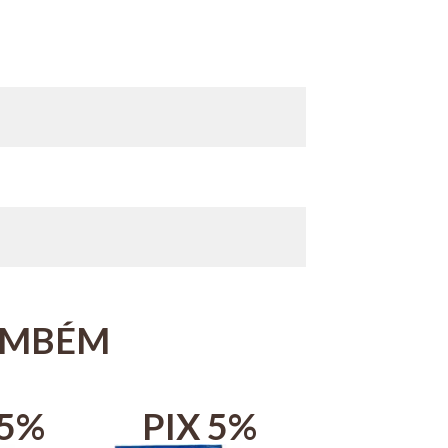
AMBÉM
 5%
PIX 5%
PIX 