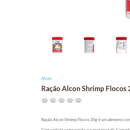
Alcon
Ração Alcon Shrimp Flocos 
Ração Alcon Shrimp Flocos 20g é um alimento com
Com variada composição e a presença de Camarão, 