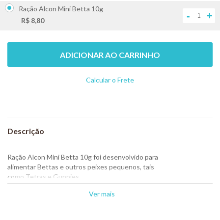
Ração Alcon Mini Betta 10g
-
+
R$ 8,80
ADICIONAR AO CARRINHO
Calcular o Frete
Não sei meu CEP
Ração Alcon Mini Betta 10g foi desenvolvido para
alimentar Bettas e outros peixes pequenos, tais
como Tetras e Guppies.
Seu balanceamento garante o suprimento ideal de nutrientes
Ver mais
necessários ao bom desenvolvimento.