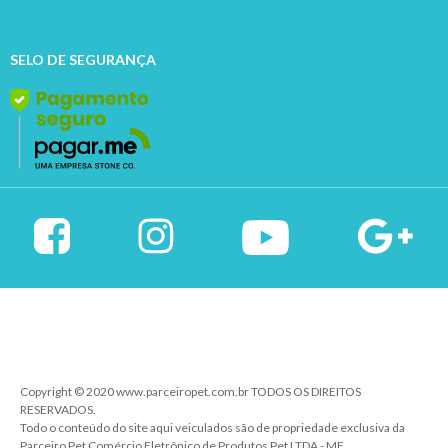
SELO DE SEGURANÇA
Copyright © 2020 www.parceiropet.com.br TODOS OS DIREITOS
RESERVADOS.
Todo o conteúdo do site aqui veiculados são de propriedade exclusiva da
Parceiro Pet Comércio Eletrônico de Produtos Pet LTDA - ME