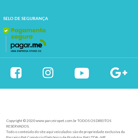
SELO DE SEGURANÇA
Copyright © 2020 www.parceiropet.com.br TODOS OS DIREITOS
RESERVADOS.
Todo o conteúdo do site aqui veiculados são de propriedade exclusiva da
Parceiro Pet Comércio Eletrônico de Produtos Pet LTDA - ME