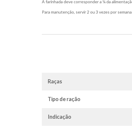
A farinhada deve corresponder a ¼ da alimentação
Para manutenção, servir 2 ou 3 vezes por semana
Raças
Tipo de ração
Indicação