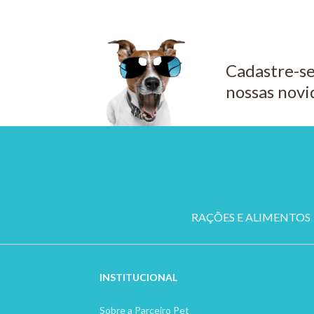
Cadastre-se
nossas novi
RAÇÕES E ALIMENTOS
INSTITUCION
AL
Sobre a Parceiro Pet