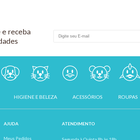
 e receba
dades
HIGIENE E BELEZA
ACESSÓRIOS
ROUPAS
AJUDA
ATENDIMENTO
Meus Pedidos
Segunda à Quinta 8h às 18h