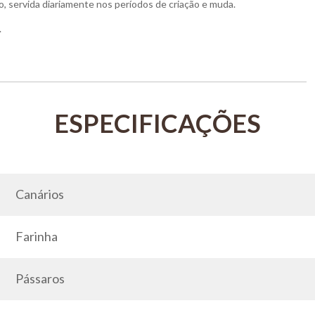
, servida diariamente nos períodos de criação e muda.
.
Canários
Farinha
Pássaros