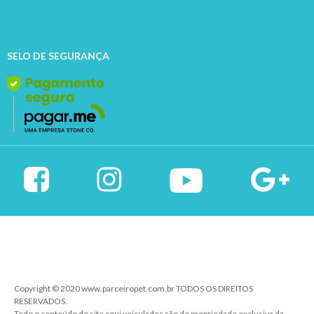
SELO DE SEGURANÇA
Copyright © 2020 www.parceiropet.com.br TODOS OS DIREITOS
RESERVADOS.
Todo o conteúdo do site aqui veiculados são de propriedade exclusiva da