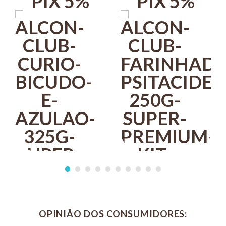
PIX 5%
PIX 5%
ALCON
OPINIÃO DOS CONSUMIDORES: