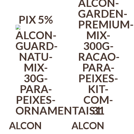
KIT COM 3
PIX 5%
ALCON
ALCON