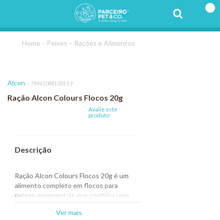
Peixes
Rações e Alimentos
Alcon
7896108810015_P
Ração Alcon Colours Flocos 20g
Avalie este
produto
Ração Alcon Colours Flocos 20g é um
alimento completo em flocos para
peixes ornamentais que combina uma
grande variedade de ingredientes
Ver mais
selecionados.