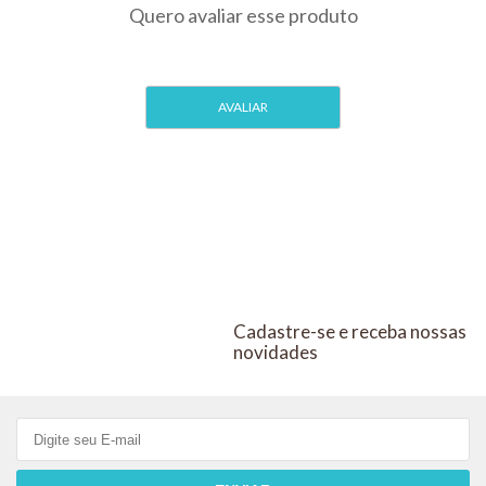
COM 10
COM 3
Cadastre-se e receba nossas
novidades