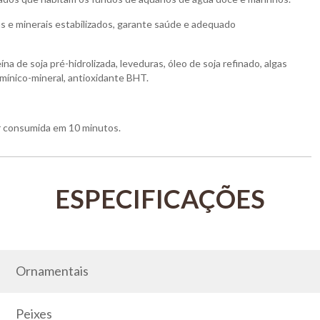
s e minerais estabilizados, garante saúde e adequado
na de soja pré-hidrolizada, leveduras, óleo de soja refinado, algas
amínico-mineral, antioxidante BHT.
er consumida em 10 minutos.
Ornamentais
Peixes