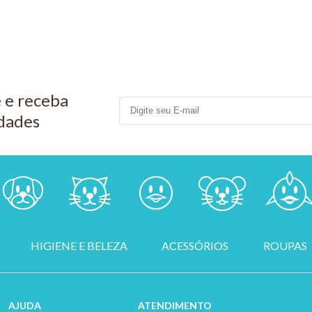
 e receba
dades
HIGIENE E BELEZA
ACESSÓRIOS
ROUPAS
AJUDA
ATENDIMENTO