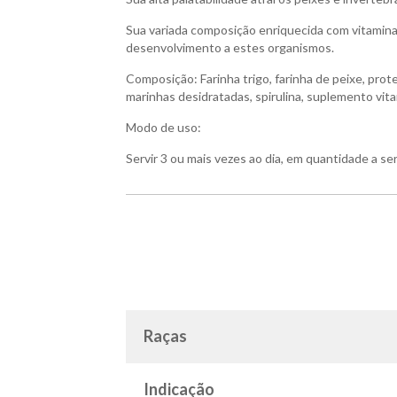
Sua variada composição enriquecida com vitamina
desenvolvimento a estes organismos.
Composição: Farinha trigo, farinha de peixe, proteí
marinhas desidratadas, spirulina, suplemento vit
Modo de uso:
Servir 3 ou mais vezes ao dia, em quantidade a s
Raças
Indicação