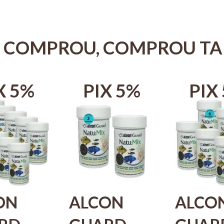
 COMPROU, COMPROU T
X 5%
PIX 5%
PIX
ON
ALCON
ALCO