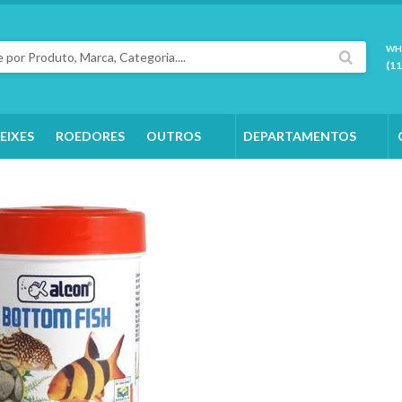
WH
(1
EIXES
ROEDORES
OUTROS
DEPARTAMENTOS