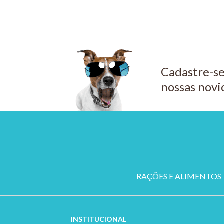
COMPRAR
Cadastre-se
nossas novi
RAÇÕES E ALIMENTOS
INSTITUCION
AL