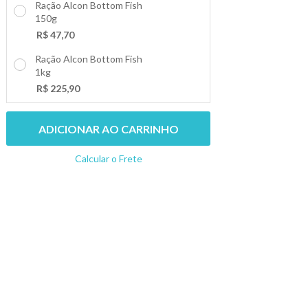
Ração Alcon Bottom Fish
150g
+
-
R$ 47,70
Ração Alcon Bottom Fish
1kg
+
-
R$ 225,90
ADICIONAR AO CARRINHO
Calcular o Frete
Não sei meu CEP