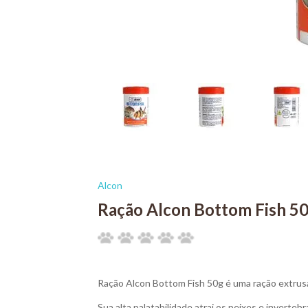
Alcon
Ração Alcon Bottom Fish 5
Ração Alcon Bottom Fish 50g é uma ração extrusa
Sua alta palatabilidade atrai os peixes e invert