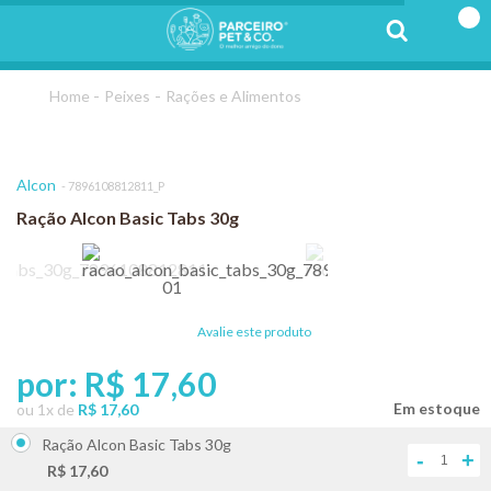
Peixes
Rações e Alimentos
Alcon
7896108812811_P
Ração Alcon Basic Tabs 30g
Avalie este produto
por:
R$ 17,60
ou
1
x
de
R$ 17,60
Ração Alcon Basic Tabs 30g
-
+
R$ 17,60