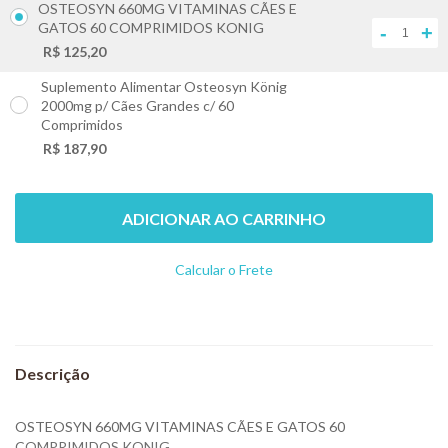
OSTEOSYN 660MG VITAMINAS CÃES E
GATOS 60 COMPRIMIDOS KONIG
-
+
R$ 125,20
Suplemento Alimentar Osteosyn König
2000mg p/ Cães Grandes c/ 60
+
Comprimidos
R$ 187,90
ADICIONAR AO CARRINHO
Calcular o Frete
Não sei meu CEP
OSTEOSYN 660MG VITAMINAS CÃES E GATOS 60
COMPRIMIDOS KONIG