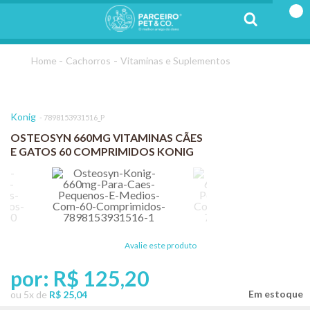
Cachorros
Vitaminas e Suplementos
Konig
7898153931516_P
OSTEOSYN 660MG VITAMINAS CÃES
E GATOS 60 COMPRIMIDOS KONIG
Avalie este produto
por:
R$ 125,20
ou
5
x
de
R$ 25,04