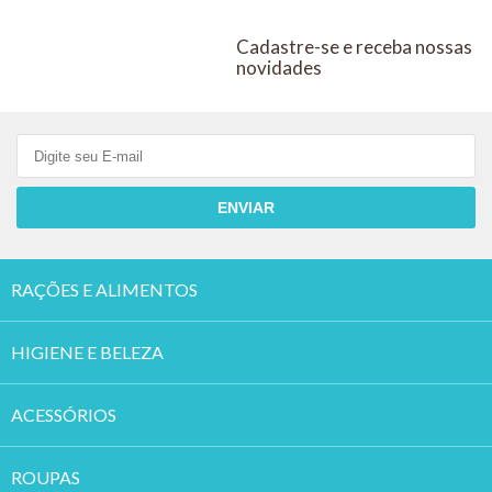
UCBVET
E GATOS
Cadastre-se e receba nossas
KIT COM 5
novidades
ENVIAR
RAÇÕES E ALIMENTOS
HIGIENE E BELEZA
ACESSÓRIOS
ROUPAS