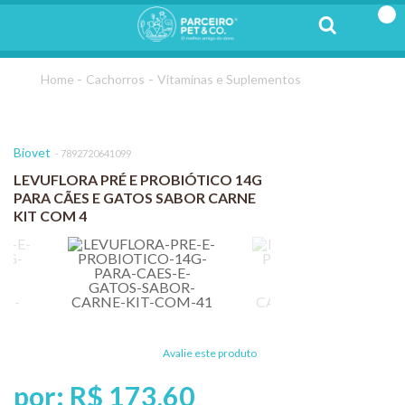
Cachorros
Vitaminas e Suplementos
Biovet
7892720641099
LEVUFLORA PRÉ E PROBIÓTICO 14G
PARA CÃES E GATOS SABOR CARNE
KIT COM 4
Avalie este produto
por:
R$ 173,60