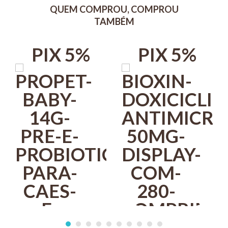
Níveis de garantia por kg de produto
QUEM COMPROU, COMPROU
TAMBÉM
Vitamina A 500.000UI; Vitamina B1 147mg; Vitamina B2 1.160mg;
Vitamina B3 1.950mg; Vitamina B6 833mg; Vitamina B12 2.500mcg;
Vitamina D3 750.000UI; Vitamina E 4.250UI.
PIX 5%
PIX 5%