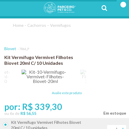
Cachorros
Vermífugos
Biovet
7866_P
Kit Vermífugo Vermivet Filhotes
Biovet 20ml C/ 10 Unidades
Avalie este produto
por:
R$ 339,30
ou
6
x
de
R$ 56,55
Kit Vermífugo Vermivet Filhotes Biovet
20ml C/ 10 unidades