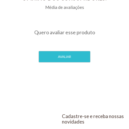
comprimidos
Kit Com 10
Kit Com 4
Cx
Cadastre-se e receba nossas
novidades