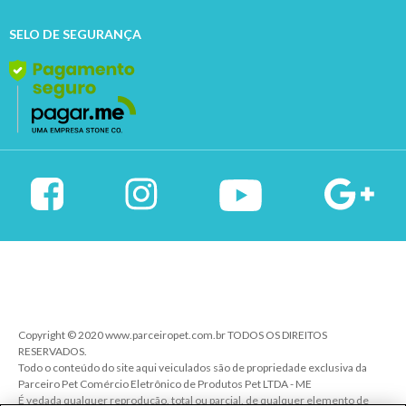
SELO DE SEGURANÇA
Copyright © 2020 www.parceiropet.com.br TODOS OS DIREITOS
RESERVADOS.
Todo o conteúdo do site aqui veiculados são de propriedade exclusiva da
Parceiro Pet Comércio Eletrônico de Produtos Pet LTDA - ME
É vedada qualquer reprodução, total ou parcial, de qualquer elemento de