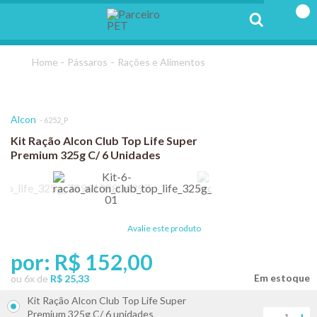
Pássaros
Rações e Alimentos
Alcon
6252_P
Kit Ração Alcon Club Top Life Super
Premium 325g C/ 6 Unidades
Avalie este produto
por:
R$ 152,00
ou
6
x
de
R$ 25,33
Kit Ração Alcon Club Top Life Super
Premium 325g C/ 6 unidades