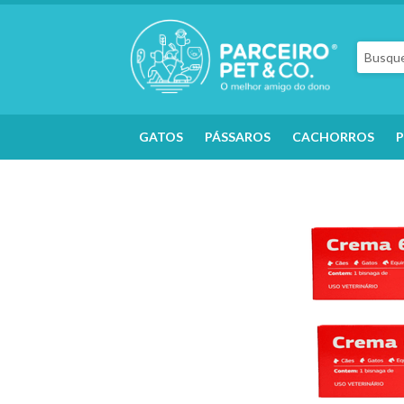
GATOS
PÁSSAROS
CACHORROS
P