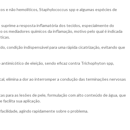
cos e não hemolíticos, Staphylococcus spp e algumas espécies de
 suprime a resposta inflamatória dos tecidos, especialmente do
ndo os mediadores químicos da inflamação, motivo pelo qual é indicada
ticas.
rido, condição indispensável para uma rápida cicatrização, evitando que
 antimicótico de eleição, sendo eficaz contra Trichophyton spp,
cal, elimina a dor ao interromper a condução das terminações nervosas
as para as lesões de pele, formulação com alto conteúdo de água, que
 facilita sua aplicação.
facilidade, agindo rapidamente sobre o problema.