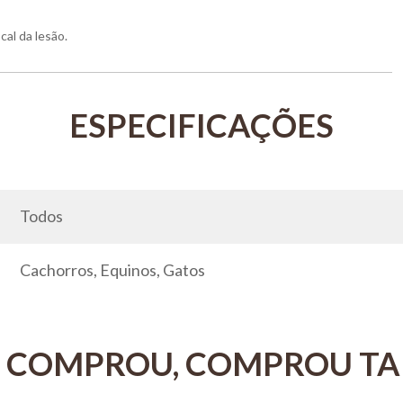
cal da lesão.
Todos
Cachorros, Equinos, Gatos
 COMPROU, COMPROU T