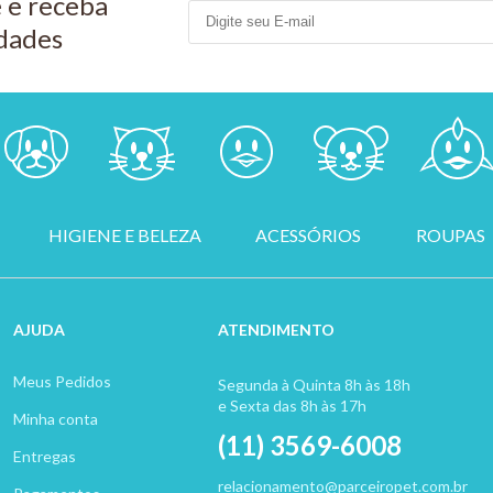
 e receba
dades
HIGIENE E BELEZA
ACESSÓRIOS
ROUPAS
AJUDA
ATENDIMENTO
Meus Pedidos
Segunda à Quinta 8h às 18h
e Sexta das 8h às 17h
Minha conta
(11) 3569-6008
Entregas
relacionamento@parceiropet.com.br