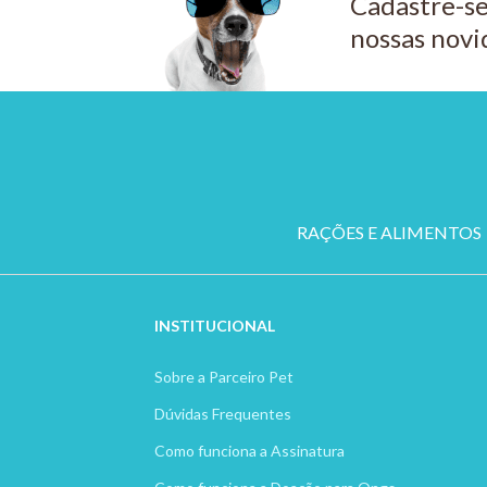
Cadastre-se
nossas novi
RAÇÕES E ALIMENTOS
INSTITUCION
AL
Sobre a Parceiro Pet
Dúvidas Frequentes
Como funciona a Assinatura