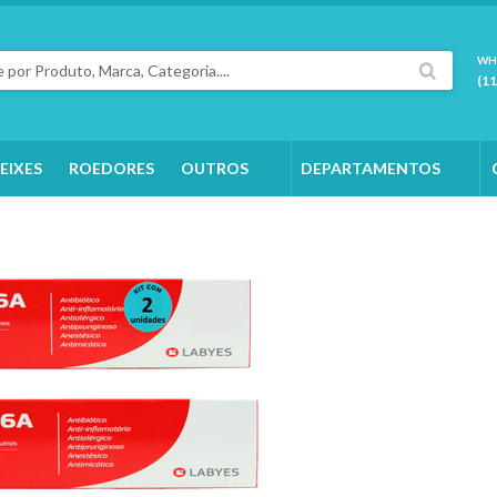
WH
(1
EIXES
ROEDORES
OUTROS
DEPARTAMENTOS