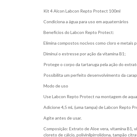
Kit 4 Alcon Labcon Repto Protect 100ml
Condiciona a água para uso em aquaterrários
Benefícios do Labcon Repto Protect:
Elimina compostos nocivos como cloro e metais 
Diminui o estresse por ação da vitamina B1;
Protege o corpo da tartaruga pela ação do extrat
Possibilita um perfeito desenvolvimento da carap
Modo de uso
Use Labcon Repto Protect na montagem de aquate
Adicione 4,5 mL (uma tampa) de Labcon Repto Prot
Agite antes de usar.
Composição: Extrato de Aloe vera, vitamina B1, v
cloreto de cálcio, polivinilpirrolidona, tampão citr