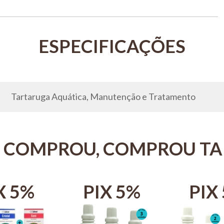
Tartaruga Aquática, Manutenção e Tratamento
 COMPROU, COMPROU T
X 5%
PIX 5%
PIX