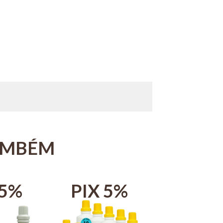
AMBÉM
 5%
PIX 5%
PIX 