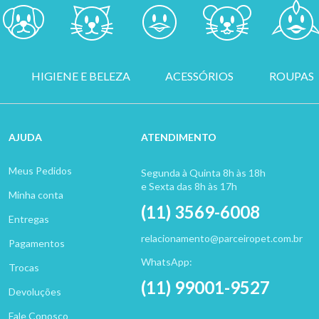
HIGIENE E BELEZA
ACESSÓRIOS
ROUPAS
AJUDA
ATENDIMENTO
Meus Pedidos
Segunda à Quinta 8h às 18h
e Sexta das 8h às 17h
Minha conta
(11) 3569-6008
Entregas
relacionamento@parceiropet.com.br
Pagamentos
WhatsApp:
Trocas
(11) 99001-9527
Devoluções
Fale Conosco