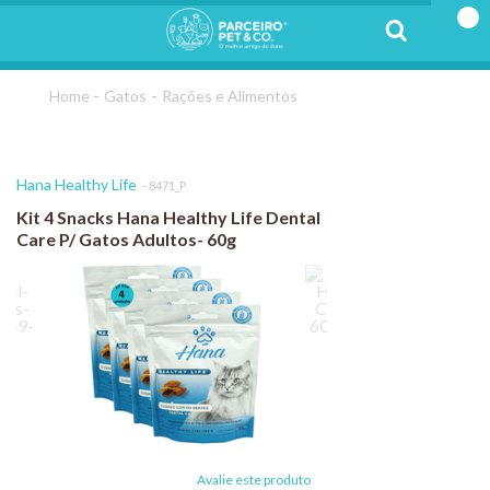
Gatos
Rações e Alimentos
Hana Healthy Life
8471_P
Kit 4 Snacks Hana Healthy Life Dental
Care P/ Gatos Adultos- 60g
Avalie este produto