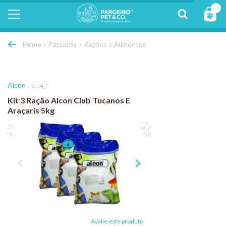
Pássaros
Rações e Alimentos
Alcon
9504_P
Kit 3 Ração Alcon Club Tucanos E
Araçaris 5kg
Avalie este produto