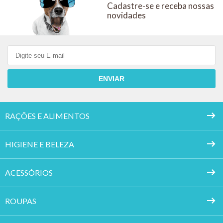
Cadastre-se e receba nossas
KIT COM 6
novidades
ENVIAR
RAÇÕES E ALIMENTOS
HIGIENE E BELEZA
ACESSÓRIOS
ROUPAS