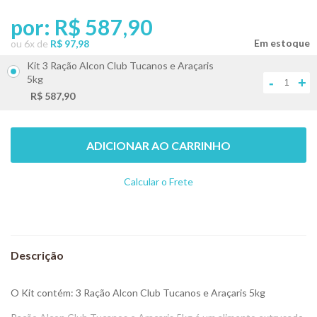
por:
R$ 587,90
ou
6
x
de
R$ 97,98
Kit 3 Ração Alcon Club Tucanos e Araçaris
5kg
-
+
R$ 587,90
ADICIONAR AO CARRINHO
Calcular o Frete
Não sei meu CEP
O Kit contém: 3 Ração Alcon Club Tucanos e Araçaris 5kg