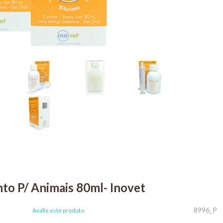
to P/ Animais 80ml- Inovet
8996_P
Avalie este produto