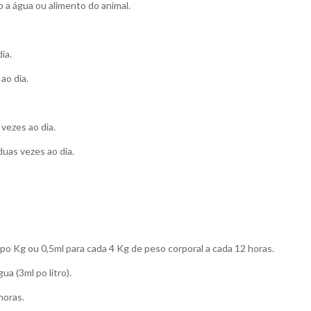
o a água ou alimento do animal.
ia.
ao dia.
vezes ao dia.
duas vezes ao dia.
 po Kg ou 0,5ml para cada 4 Kg de peso corporal a cada 12 horas.
a (3ml po litro).
horas.