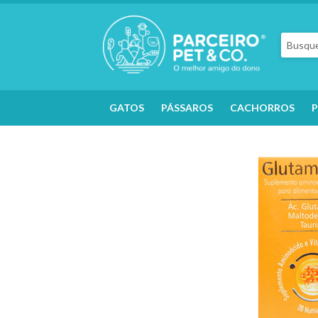
GATOS
PÁSSAROS
CACHORROS
P