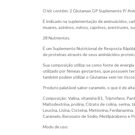
O kit contém: 2 Glutamax GP Suplemento P/ Ani
É indicado na suplementação de aminoácidos, carb
muares, asininos, ovinos, caprinos, avestruzes, su
28 Nutrientes.
É um Suplemento Nutricional de Resposta Rápida 
de proteínas através de seus aminiácidos proteic
Sua composição utiliza-se como fonte de energia 
utilizado por fêmeas gestantes, que possuem tend
também podem utilizar o Glutamax sem ter riscos 
Produto palatável sabor caramelo, o que é de alta
Composição: Valina, vitamina B1, Triptofano, Pant
Maltodextrina, prolina, Citrato de colina, serina, t
Leucina, Lisina, Cisteina, Metionina, Fenilananina,
Caramelo, Benzoato de Sódio, Metilpárabeno e P
Modo de uso: