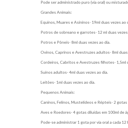
Pode ser administrado puro (via oral) ou misturad
Grandes Animais:
Equinos, Muares e Asininos- 19ml duas vezes ao d
Potros de sobreano e garrotes- 12 ml duas vezes 
Potros e Pôneis- 8ml duas vezes ao dia.
Ovinos, Caprinos e Avestruzes adultos- 8ml duas 
Cordeiros, Cabritos e Avestruzes filhotes- 1,5ml 
Suínos adultos- 4ml duas vezes ao dia.
Leitôes- 1ml duas vezes ao dia.
Pequenos Animais:
Caninos, Felinos, Mustelídeos e Répteis- 2 gotas
Aves e Roedores- 4 gotas diluídas em 100ml de águ
Pode-se administrar 1 gota por via oral a cada 12 