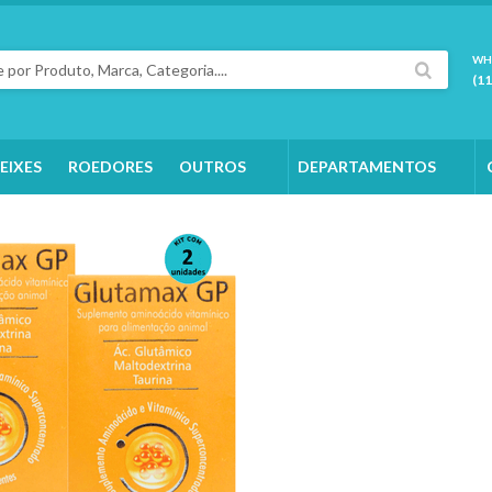
WH
(1
EIXES
ROEDORES
OUTROS
DEPARTAMENTOS