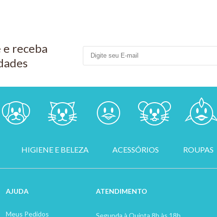
MPRAR
 e receba
dades
HIGIENE E BELEZA
ACESSÓRIOS
ROUPAS
AJUDA
ATENDIMENTO
Meus Pedidos
Segunda à Quinta 8h às 18h