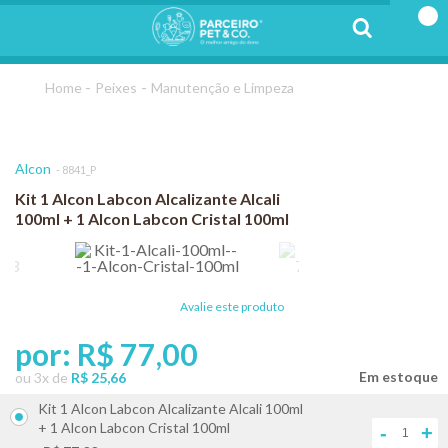
Peixes
Manutenção e Limpeza
Alcon
8841_P
Kit 1 Alcon Labcon Alcalizante Alcali
100ml + 1 Alcon Labcon Cristal 100ml
Avalie este produto
por:
R$ 77,00
ou
3
x
de
R$ 25,66
Kit 1 Alcon Labcon Alcalizante Alcali 100ml
+ 1 Alcon Labcon Cristal 100ml
-
+