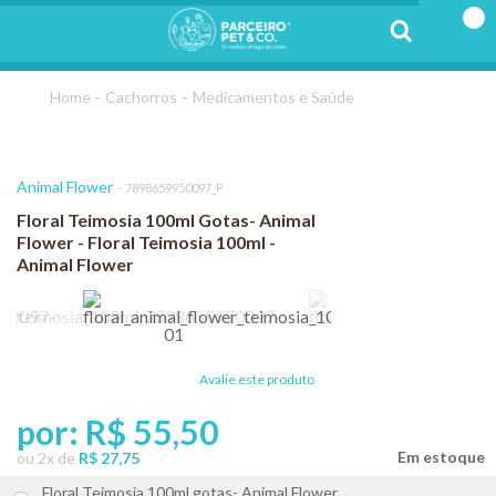
Cachorros
Medicamentos e Saúde
Animal Flower
7898659950097_P
Floral Teimosia 100ml Gotas- Animal
Flower - Floral Teimosia 100ml -
Animal Flower
Avalie este produto
por:
R$ 55,50
ou
2
x
de
R$ 27,75
Floral Teimosia 100ml gotas- Animal Flower