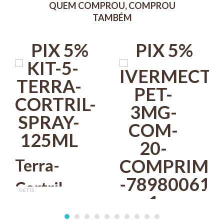
QUEM COMPROU, COMPROU
Deve ser usado por 3 meses.
TAMBÉM
PIX 5%
PIX 5%
Terra-
Cortril
ZOETIS
Spray
R$ 229,50
PIX 5%