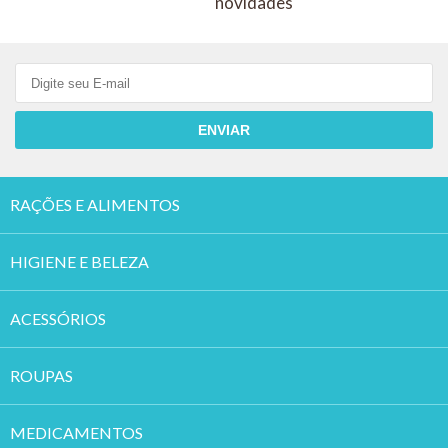
Cadastre-se e receba nossas
novidades
ENVIAR
RAÇÕES E ALIMENTOS