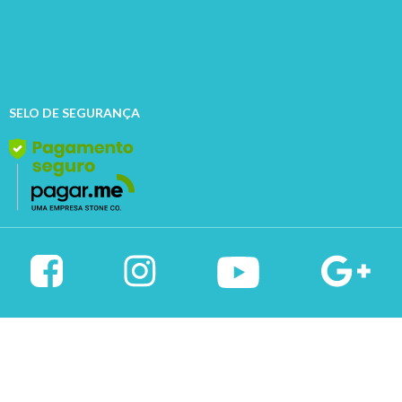
(11) 3569-6008
relacionamento@parceiropet.com.br
WhatsApp:
(11) 99001-9527
FORMAS DE PAGAMENTO
SELO DE SEGURANÇA