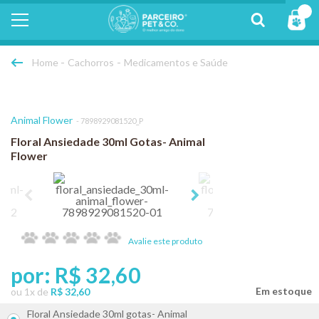
Cachorros
Medicamentos e Saúde
Animal Flower
7898929081520_P
Floral Ansiedade 30ml Gotas- Animal
Flower
Avalie este produto
por:
R$ 32,60
ou
1
x
de
R$ 32,60
Floral Ansiedade 30ml gotas- Animal