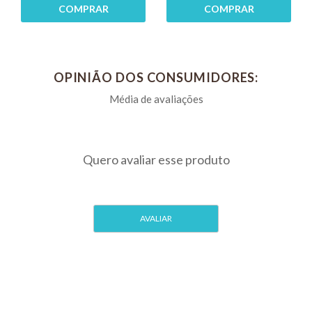
COMPRAR
COMPRAR
Para Cães
Para Cães
ucbvet
ucbvet
OPINIÃO DOS CONSUMIDORES: