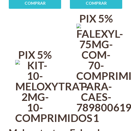
COMPRAR
COMPRAR
com 5
Zoetis Kit
PIX 5%
com 2
PIX 5%