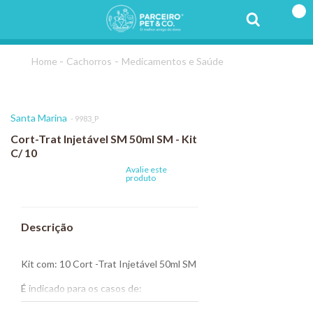
Cachorros
Medicamentos e Saúde
Santa Marina
9983_P
Cort-Trat Injetável SM 50ml SM - Kit
C/ 10
Avalie este
produto
Kit com: 10 Cort -Trat Injetável 50ml SM
É indicado para os casos de:
Processos inflamatório articulares,