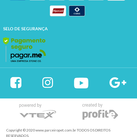
SELO DE SEGURANÇA
Copyright © 2020 www.parceiropet.com.br TODOS OS DIREITOS
RESERVADOS.