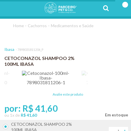
Cachorros
Medicamentos e Saúde
Ibasa
7898031811206_P
CETOCONAZOL SHAMPOO 2%
100ML IBASA
Avalie este produto
por:
R$ 41,60
ou
1
x
de
R$ 41,60
CETOCONAZOL SHAMPOO 2%
100ML IBASA