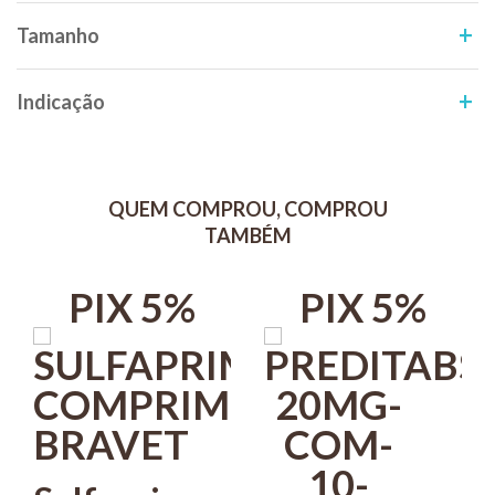
Friccionar levemente para obtenção de espuma, deixar o produto
Tamanho
agir por alguns minutos e enxaguar bem.
Obs: Ao manusear o produto, para maior segurança utilizar luvas.
Indicação
Evitar o contato do produto com os olhos, boca e focinho do animal.
QUEM COMPROU, COMPROU
TAMBÉM
PIX 5%
PIX 5%