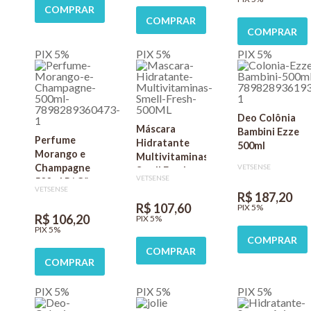
COMPRAR
COMPRAR
COMPRAR
PIX 5%
PIX 5%
PIX 5%
Deo Colônia
Máscara
Bambini Ezze
Perfume
Hidratante
500ml
Morango e
Multivitaminas
Champagne
VETSENSE
Smell Fresh
VETSENSE
500ml P/ Cães
500ml
VETSENSE
e Gatos Smell
R$ 187,20
R$ 107,60
PIX 5%
Fresh
R$ 106,20
PIX 5%
PIX 5%
COMPRAR
COMPRAR
COMPRAR
PIX 5%
PIX 5%
PIX 5%