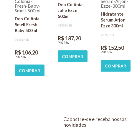
Deo Colônia
Jolie Ezze
Hidratante
500ml
Deo Colônia
Serum Arjon
Smell Fresh
Ezze 300ml
VETSENSE
Baby 500ml
VETSENSE
R$ 187,20
VETSENSE
PIX 5%
R$ 152,50
R$ 106,20
PIX 5%
COMPRAR
PIX 5%
COMPRAR
COMPRAR
Cadastre-se e receba nossas
novidades