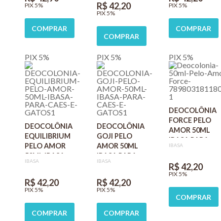
R$ 42,20
PIX 5%
PIX 5%
PIX 5%
COMPRAR
COMPRAR
COMPRAR
PIX 5%
PIX 5%
PIX 5%
DEOCOLÔNIA
FORCE PELO
DEOCOLÔNIA
DEOCOLÔNIA
AMOR 50ML
EQUILIBRIUM
GOJI PELO
IBASA PARA
PELO AMOR
AMOR 50ML
IBASA
CÃES E GATOS
50ML IBASA
IBASA PARA
IBASA
IBASA
PARA CÃES E
CÃES E GATOS
R$ 42,20
PIX 5%
GATOS
R$ 42,20
R$ 42,20
PIX 5%
PIX 5%
COMPRAR
COMPRAR
COMPRAR