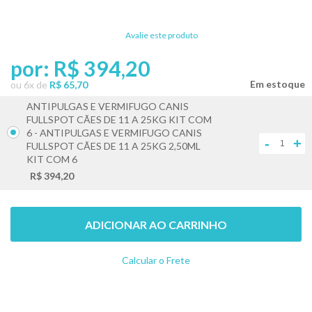
Avalie este produto
por:
R$ 394,20
ou
6
x
de
R$ 65,70
ANTIPULGAS E VERMIFUGO CANIS
FULLSPOT CÃES DE 11 A 25KG KIT COM
6 - ANTIPULGAS E VERMIFUGO CANIS
-
+
FULLSPOT CÃES DE 11 A 25KG 2,50ML
KIT COM 6
R$ 394,20
ADICIONAR AO CARRINHO
Calcular o Frete